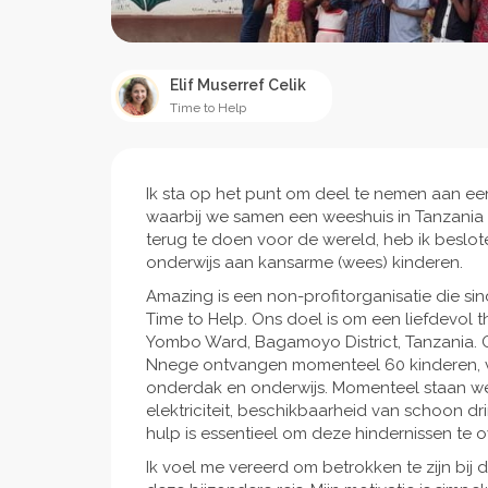
Elif Muserref Celik
Time to Help
Ik sta op het punt om deel te nemen aan een
waarbij we samen een weeshuis in Tanzania 
terug te doen voor de wereld, heb ik beslo
onderwijs aan kansarme (wees) kinderen.
Amazing is een non-profitorganisatie die si
Time to Help. Ons doel is om een liefdevol 
Yombo Ward, Bagamoyo District, Tanzania.
Nnege ontvangen momenteel 60 kinderen, va
onderdak en onderwijs. Momenteel staan we 
elektriciteit, beschikbaarheid van schoon 
hulp is essentieel om deze hindernissen te 
Ik voel me vereerd om betrokken te zijn bij d