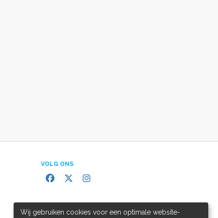
VOLG ONS
Wij gebruiken cookies voor een optimale website-