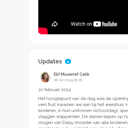
Updates
4
Elif Muserref Celik
28-02-2024 18:26
20 februari 2024
Het hoogtepunt van de dag was de opening 
vers fruit, kwamen we aan bij het weeshuis. 
kinderen, in hun uniformen (schooldag), spe
vlaggen wapperden. De dames liepen op hakk
mogen van Daisy (moeder van alle kinderen