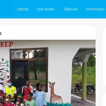
Home
Alle acties
Tarieven
Informatie
a