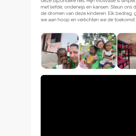
deze bijzondere reis. Mijn motivatie is simp
met liefde, onderwijs en kansen. Steun on
de dromen van deze kinderen. Elk bedrag, g
we aan hoop en verlichten we de toekomst