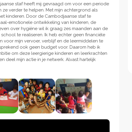
jaanse staf heeft mij gevraagd om voor een periode
ze verder te helpen. Met mijn achtergrond als
 met kinderen. Door de Cambodjaanse staf te
iaal-emotionele ontwikkeling van kinderen, de
even over hygiëne wil ik graag zes maanden aan de
hool te realiseren. Ik heb echter geen financiële
oor mijn vervoer, verblijf en de leermiddelen te
lfsprekend ook geen budget voor. Daarom heb ik
ambitie om deze leergierige kinderen en leerkrachten
deel mijn actie in je netwerk. Alvast hartelijk