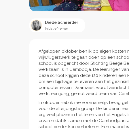
Diede Scheerder
Initiatiefnemer
Afgelopen oktober ben ik op eigen koste
vrijwilligerswerk te gaan doen op een scho
school is opgericht door Stichting Beetje Bet
werkzaam is in Cambodja. De leerlingen van
deze school krijgen deze 120 kinderen een 
om een bijdrage te leveren aan het gezinsi
computerlessen. Daarnaast wordt aandacht 
werkt een jong, gemotiveerd team van Cam
In oktober heb ik me voornamelijk bezig g
voor de allerjongste groep. De kinderen re
erg veel plezier in het leren van het Engels.
ervaren dat ik, samen met de Cambodjaanse 
school verder kan verbeteren. Een maand was