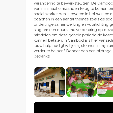
verandering te bewerkstelligen. De Cambod
van minimaal 6 maanden terug te komen om 
social worker ben ik ervaren in het werken
coachen in een aantal thema’s zoals de soc
onderlinge samenwerking en voorlichting g
slag om een duurzame verbetering op deze sc
middelen om deze gehele periode de kosten v
kunnen betalen. In Cambodja is hier vanze
jouw hulp nodig! Wil je mij steunen in mijn 
verder te helpen? Doneer dan een bijdrage en 
bedankt!