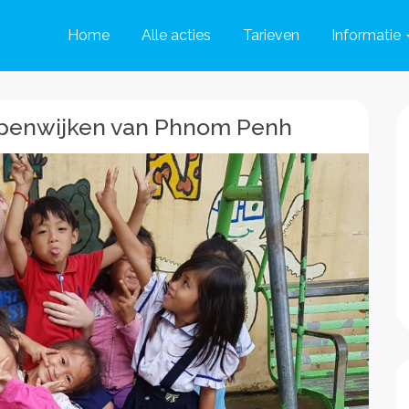
Home
Alle acties
Tarieven
Informatie
oppenwijken van Phnom Penh