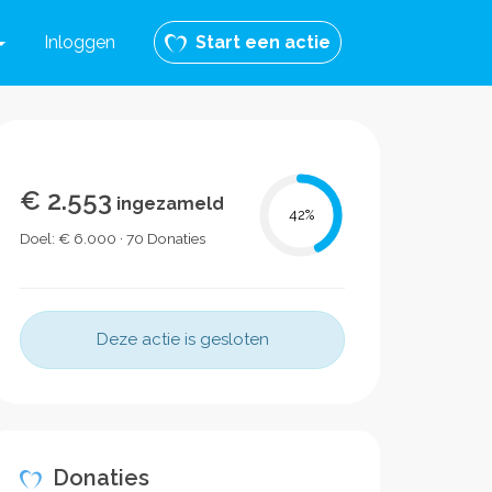
Inloggen
Start een actie
€ 2.553
ingezameld
42
%
Doel: € 6.000 · 70 Donaties
Deze actie is gesloten
Donaties