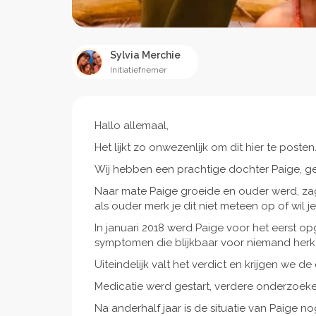
Sylvia Merchie
Initiatiefnemer
Hallo allemaal,
Het lijkt zo onwezenlijk om dit hier te posten
Wij hebben een prachtige dochter Paige, g
Naar mate Paige groeide en ouder werd, zag
als ouder merk je dit niet meteen op of wil j
In januari 2018 werd Paige voor het eerst 
symptomen die blijkbaar voor niemand her
Uiteindelijk valt het verdict en krijgen we d
Medicatie werd gestart, verdere onderzoeken
Na anderhalf jaar is de situatie van Paige n