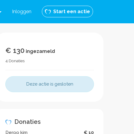
Inloggen
Start een actie
€ 130
ingezameld
4 Donaties
Deze actie is gesloten
Donaties
Deroo kim
€ 10