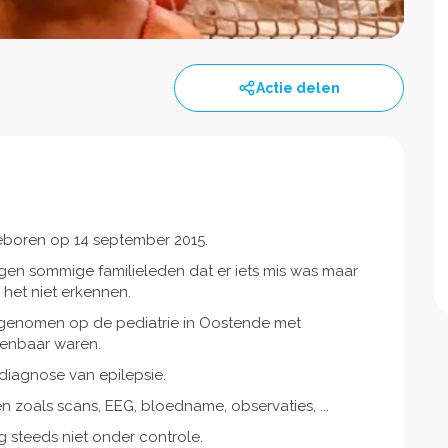
Actie delen
.
eboren op 14 september 2015.
en sommige familieleden dat er iets mis was maar
e het niet erkennen.
opgenomen op de pediatrie in Oostende met
kenbaar waren.
e diagnose van epilepsie.
 zoals scans, EEG, bloedname, observaties, ...
og steeds niet onder controle.