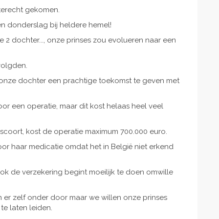
n terecht gekomen.
n donderslag bij heldere hemel!
pe 2 dochter..., onze prinses zou evolueren naar een
volgden.
onze dochter een prachtige toekomst te geven met
or een operatie, maar dit kost helaas heel veel
 scoort, kost de operatie maximum 700.000 euro.
r haar medicatie omdat het in België niet erkend
k de verzekering begint moeilijk te doen omwille
er zelf onder door maar we willen onze prinses
e laten leiden.