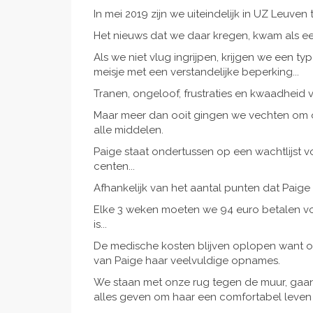
In mei 2019 zijn we uiteindelijk in UZ Leuve
Het nieuws dat we daar kregen, kwam als ee
Als we niet vlug ingrijpen, krijgen we een ty
meisje met een verstandelijke beperking...
Tranen, ongeloof, frustraties en kwaadheid 
Maar meer dan ooit gingen we vechten om 
alle middelen.
Paige staat ondertussen op een wachtlijst vo
centen...
Afhankelijk van het aantal punten dat Paige
Elke 3 weken moeten we 94 euro betalen voo
is...
De medische kosten blijven oplopen want oo
van Paige haar veelvuldige opnames.
We staan met onze rug tegen de muur, gaan 
alles geven om haar een comfortabel leven t