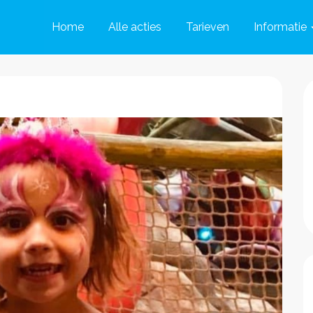
Home
Alle acties
Tarieven
Informatie