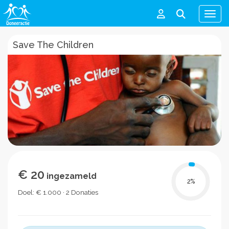
Men
Save The Children
€ 20
ingezameld
2
%
Doel: € 1.000 · 2 Donaties