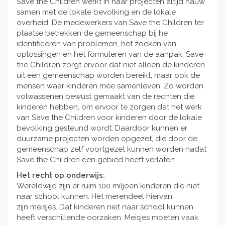
Save the Children werkt in haar projecten altijd nauw
samen met de lokale bevolking en de lokale
overheid. De medewerkers van Save the Children ter
plaatse betrekken de gemeenschap bij he
identificeren van problemen, het zoeken van
oplossingen en het formuleren van de aanpak. Save
the Children zorgt ervoor dat niet alleen de kinderen
uit een gemeenschap worden bereikt, maar ook de
mensen waar kinderen mee samenleven. Zo worden
volwassenen bewust gemaakt van de rechten die
kinderen hebben, om ervoor te zorgen dat het werk
van Save the Children voor kinderen door de lokale
bevolking gesteund wordt. Daardoor kunnen er
duurzame projecten worden opgezet, die door de
gemeenschap zelf voortgezet kunnen worden nadat
Save the Children een gebied heeft verlaten.
Het recht op onderwijs:
Wereldwijd zijn er ruim 100 miljoen kinderen die niet
naar school kunnen. Het merendeel hiervan
zijn meisjes. Dat kinderen niet naar school kunnen
heeft verschillende oorzaken. Meisjes moeten vaak