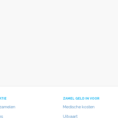
ATIE
ZAMEL GELD IN VOOR
nzamelen
Medische kosten
ns
Uitvaart