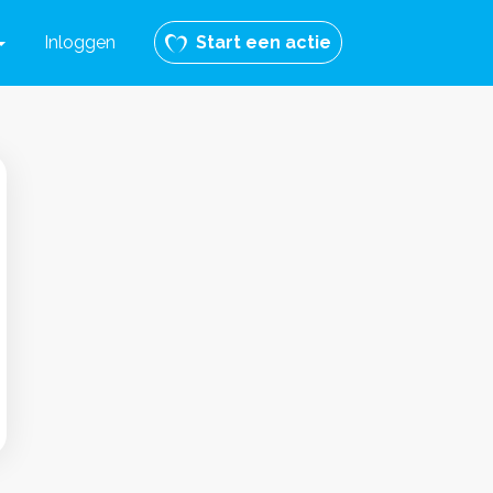
Inloggen
Start een actie