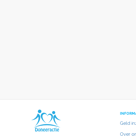
INFORM
Geld i
Over o