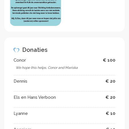
Donaties
Conor
€ 100
We hope this helps, Conor and Mariska
Dennis
€ 20
Els en Hans Verboon
€ 20
Lyanne
€ 10