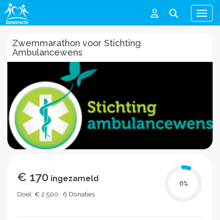
Men
Zwemmarathon voor Stichting
Ambulancewens
€ 170
ingezameld
6
%
Doel: € 2.500 · 6 Donaties