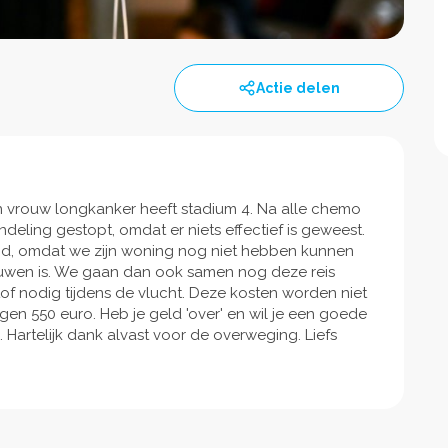
Actie delen
 vrouw longkanker heeft stadium 4. Na alle chemo
ling gestopt, omdat er niets effectief is geweest.
and, omdat we zijn woning nog niet hebben kunnen
ouwen is. We gaan dan ook samen nog deze reis
of nodig tijdens de vlucht. Deze kosten worden niet
n 550 euro. Heb je geld 'over' en wil je een goede
 Hartelijk dank alvast voor de overweging. Liefs