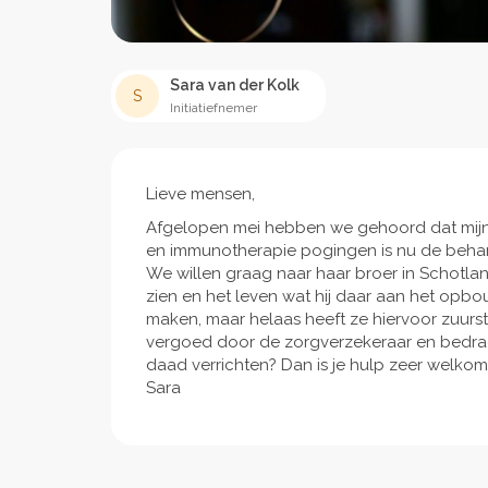
Sara van der Kolk
S
Initiatiefnemer
Lieve mensen,
Afgelopen mei hebben we gehoord dat mijn
en immunotherapie pogingen is nu de behande
We willen graag naar haar broer in Schotl
zien en het leven wat hij daar aan het opb
maken, maar helaas heeft ze hiervoor zuurst
vergoed door de zorgverzekeraar en bedrage
daad verrichten? Dan is je hulp zeer welkom.
Sara