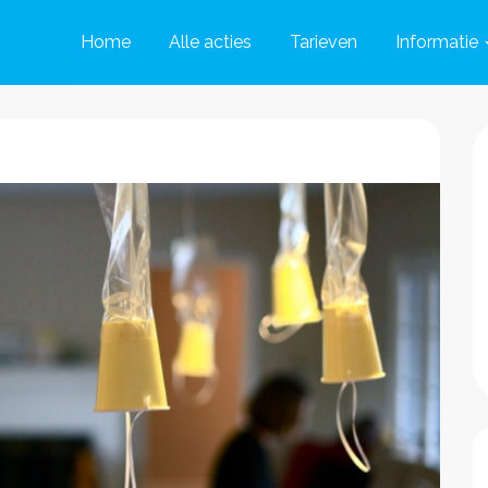
Home
Alle acties
Tarieven
Informatie