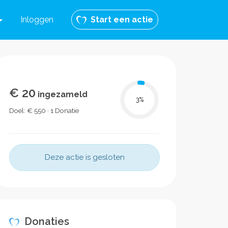
Inloggen
Start een actie
€ 20
ingezameld
3
%
Doel: € 550 · 1 Donatie
Deze actie is gesloten
Donaties