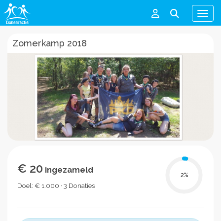
Men
Zomerkamp 2018
€ 20
ingezameld
2
%
Doel: € 1.000 · 3 Donaties