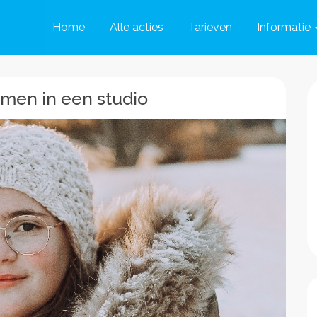
Home
Alle acties
Tarieven
Informatie
men in een studio