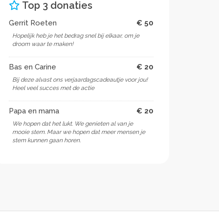
Top 3 donaties
Gerrit Roeten
€ 50
Hopelijk heb je het bedrag snel bij elkaar, om je
droom waar te maken!
Bas en Carine
€ 20
Bij deze alvast ons verjaardagscadeautje voor jou!
Heel veel succes met de actie
Papa en mama
€ 20
We hopen dat het lukt. We genieten al van je
mooie stem. Maar we hopen dat meer mensen je
stem kunnen gaan horen.