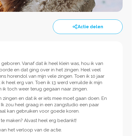
Actie delen
geboren. Vanaf dat ik heel klein was, hou ik van
 hoorde en dat ging over in het zingen. Heel veel
ns horendol van mijn vele zingen. Toen ik 10 jaar
k heel erg van. Toen ik 13 werd verruilde ik mijn
en ik toch weer terug gegaan naar zingen.
kan zingen en dat ik er iets mee moet gaan doen. En
g. Ik zou heel graag in een zangstudio een paar
iaal kan gebruiken voor goede koren.
 te maken? Alvast heel erg bedankt!
van het verloop van de actie.