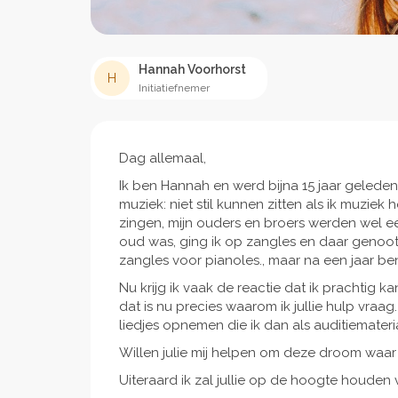
Hannah Voorhorst
H
Initiatiefnemer
Dag allemaal,
Ik ben Hannah en werd bijna 15 jaar geleden 
muziek: niet stil kunnen zitten als ik muziek
zingen, mijn ouders en broers werden wel ee
oud was, ging ik op zangles en daar genoot i
zangles voor pianoles., maar na een jaar b
Nu krijg ik vaak de reactie dat ik prachtig 
dat is nu precies waarom ik jullie hulp vraa
liedjes opnemen die ik dan als auditiemater
Willen julie mij helpen om deze droom waar
Uiteraard ik zal jullie op de hoogte houden 