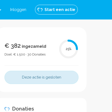
Inloggen
Start een actie
€ 382
ingezameld
25
%
Doel: € 1.500 · 30 Donaties
Deze actie is gesloten
Donaties