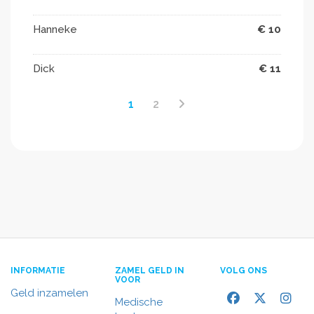
Hanneke
€ 10
Dick
€ 11
1
2
INFORMATIE
ZAMEL GELD IN
VOLG ONS
VOOR
Geld inzamelen
Medische