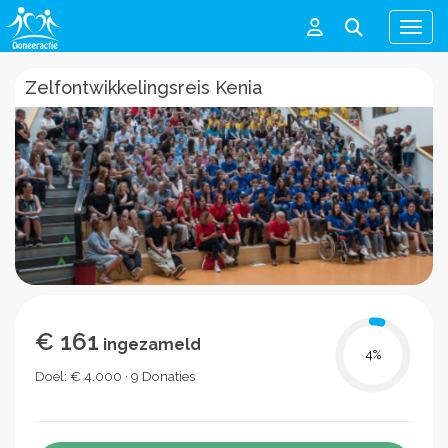
Men
Zelfontwikkelingsreis Kenia
€ 161
ingezameld
4
%
Doel: € 4.000 · 9 Donaties