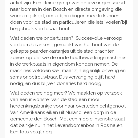
actief zijn. Een kleine groep van actievelingen speurt
naar bomen in den Bosch en directe omgeving die
worden gekapt, om er fijne dingen mee te kunnen
doen voor de stad en particulieren die iets "voelen"bij
hergebruik van lokaal hout.
Wat deden we ondertussen? Succesvolle verkoop
van borrelplanken , gemaakt van het hout van de
gekapte paardenkastanjes uit de stad brachten
zoveel op dat we de oude houtbewerkingsmachines
in de werkplaats in eigendom konden nemen. De
machines voldoen wel, maar zijn eigenlijk onveilig en
soms onbetrouwbaar. Dus vervanging blijft hard
nodig, en dus blijven donaties hard nodig !
Wat deden we nog meer? We maakten op verzoek
van een inwonster van de stad een mooi
herdenkingsbankje voor haar overleden echtgenoot.
Van Amerikaans eiken uit Nuland, een dorp in de
gemeente den Bosch. Met een mooie inscriptie staat
dat bankje nu in het Levensbomenbos in Rosmalen.
Een foto volgt nog.