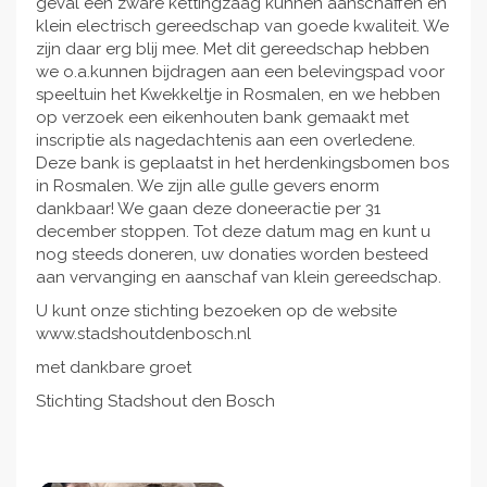
geval een zware kettingzaag kunnen aanschaffen en
klein electrisch gereedschap van goede kwaliteit. We
zijn daar erg blij mee. Met dit gereedschap hebben
we o.a.kunnen bijdragen aan een belevingspad voor
speeltuin het Kwekkeltje in Rosmalen, en we hebben
op verzoek een eikenhouten bank gemaakt met
inscriptie als nagedachtenis aan een overledene.
Deze bank is geplaatst in het herdenkingsbomen bos
in Rosmalen. We zijn alle gulle gevers enorm
dankbaar! We gaan deze doneeractie per 31
december stoppen. Tot deze datum mag en kunt u
nog steeds doneren, uw donaties worden besteed
aan vervanging en aanschaf van klein gereedschap.
U kunt onze stichting bezoeken op de website
www.stadshoutdenbosch.nl
met dankbare groet
Stichting Stadshout den Bosch