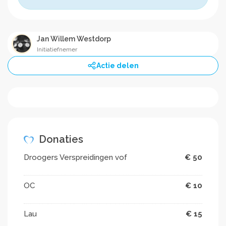
Jan Willem Westdorp
Initiatiefnemer
Actie delen
Donaties
Droogers Verspreidingen vof
€ 50
OC
€ 10
Lau
€ 15