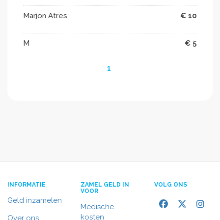
Marjon Atres
€ 10
M
€ 5
1
INFORMATIE
ZAMEL GELD IN
VOLG ONS
VOOR
Geld inzamelen
Medische
kosten
Over ons