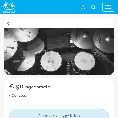
Men
x
€ 90
ingezameld
5 Donaties
Deze actie is gesloten