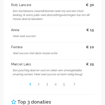
Rob Lancee
€ 30
Een Gambiaans maandinkomen leek mij wel een mooi
bedrag. Ik wens jullie veel doorzettingsvermogen toe om dit
mooie doel te bereiken.
Anne
€ 15
Heel veel succes!
Femke
€ 10
Veel succes met deze mooie actie
Marcel Laks
€ 25
Een prachtig doel en vast en zeker een onvergetelijke
ervaring samen. Heel veel succes en kom veilig terug!
1
2
3
4
5
Top 3 donaties