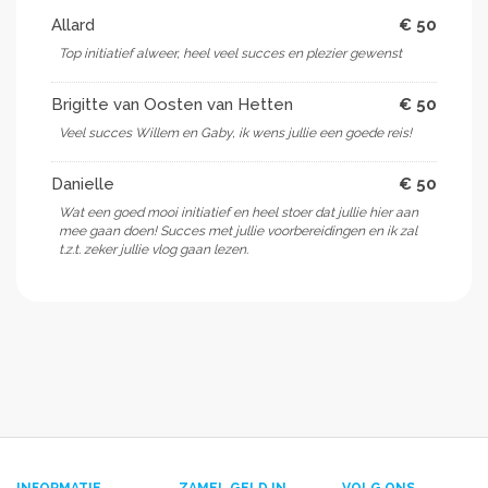
Allard
€ 50
Top initiatief alweer, heel veel succes en plezier gewenst
Brigitte van Oosten van Hetten
€ 50
Veel succes Willem en Gaby, ik wens jullie een goede reis!
Danielle
€ 50
Wat een goed mooi initiatief en heel stoer dat jullie hier aan
mee gaan doen! Succes met jullie voorbereidingen en ik zal
t.z.t. zeker jullie vlog gaan lezen.