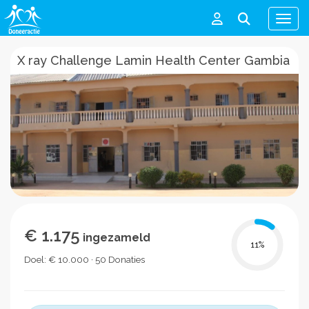
Men
X ray Challenge Lamin Health Center Gambia
€ 1.175
ingezameld
11
%
Doel: € 10.000 · 50 Donaties