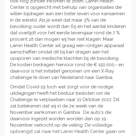
ook nog zonder inkomen te zitten. Lamin Health
Center is opgericht met behulp van organisaties die
willen bijdragen aan een beter leven voor kansarmen
in de wereld. Als je weet dat maar 3% van de
bevolking ouder wordt dan 65 en het aantal kinderen
dat overlijdt voor het eerste levensjaar rond de 7 %
procent zit dan mogen wij hier niet klagen. Maar
Lamin Health Center wil graag een rontgen apparaat
aanschaffen omdat dit bij kan dragen aan het
opsporen van medische klachten bij de bevolking.
De kosten bedragen hiervoor rond de € 150.000,- en
daarvoor is het initiatief genomen om een X-Ray
challenge te doen van Nederland naar Gambia.
Omdat Covid-19 toch wel zorgt voor de nodige
uitdagingen heeft het bestuur besloten om de
Challenge te verplaatsen naar 21 Oktober 2022. Dit
zal betekenen dat wij in de 2e week van de
November aankomen in Gambia. De auto's die
daarvoor ingezet worden worden dan op 19
November verkocht op de veiling. De volledige
opbrengst zal naar het Lamin Health Center gaan om