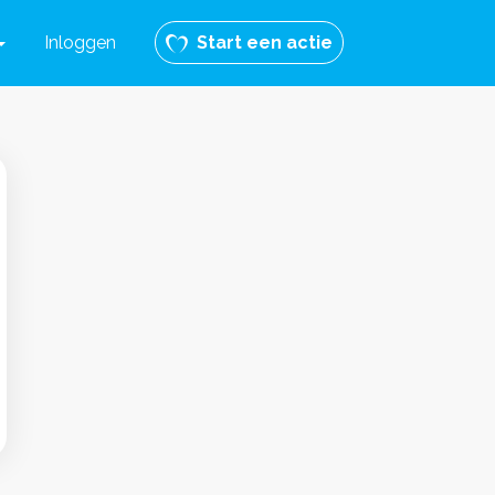
Inloggen
Start een actie