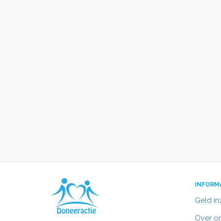
INFORM
Geld i
Over o