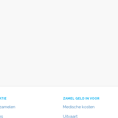
ATIE
ZAMEL GELD IN VOOR
nzamelen
Medische kosten
ns
Uitvaart