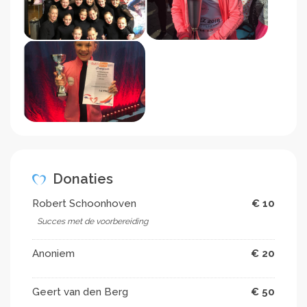
Donaties
Robert Schoonhoven
€ 10
Succes met de voorbereiding
Anoniem
€ 20
Geert van den Berg
€ 50