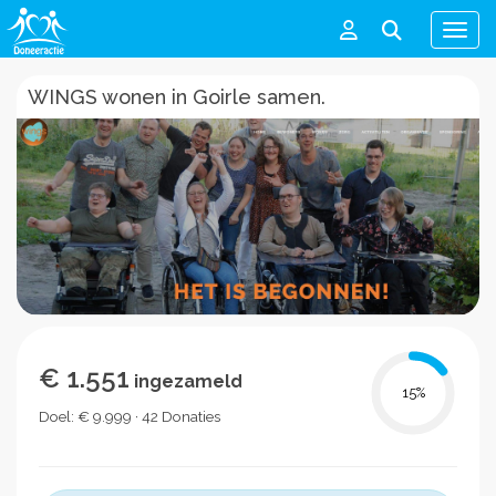
Men
WINGS wonen in Goirle samen.
€ 1.551
ingezameld
15
%
Doel: € 9.999 · 42 Donaties