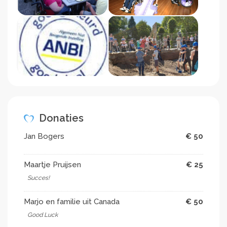
Donaties
Jan Bogers
€ 50
Maartje Pruijsen
€ 25
Succes!
Marjo en familie uit Canada
€ 50
Good Luck