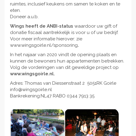
ruimtes, inclusief keukens om samen te koken en te
eten.
Doneer a.u.b.
Wings heeft de ANBI-status
waardoor uw gift of
donatie fiscaal aantrekkelijk is voor u of uw bedrijf.
Voor meer informatie hierover: zie
www.wingsgoirle.nl/sponsoring
.
In het najaar van 2020 vindt de opening plaats en
kunnen de bewoners hun appartementen betrekken.
Volg de vorderingen van dit geweldige project op
www.wingsgoirle.nl.
Adres: Thomas van Diessenstraat 2 5051RK Goirle
info@wingsgoirle.nl
Bankrekening:NL47 RABO 0344 7913 35