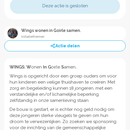
Deze actie is gesloten
Wings wonen in Goirle samen.
Initiatiefnemer
Actie delen
WINGS: W
onen
In G
oirle
S
amen
.
Wings is opgericht door een groep ouders om voor
hun kinderen een veilige thuishaven te creëren. Met
zorg en begeleiding kunnen 18 jongeren, met een
verstandelijke en/of lichamelijke beperking,
zelfstandig in onze samenleving staan.
De bouw is gestart, er is echter nog geld nodig om
deze jongeren sterke vleugels te geven om hun
droom te verwezenlijken. Zo zoeken we sponsoring
voor de inrichting van de gemeenschappelijke