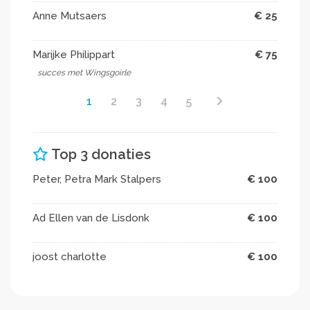
Anne Mutsaers
€ 25
Marijke Philippart
€ 75
succes met Wingsgoirle
1
2
3
4
5
Top 3 donaties
Peter, Petra Mark Stalpers
€ 100
Ad Ellen van de Lisdonk
€ 100
joost charlotte
€ 100