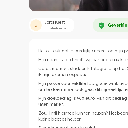
Jordi Kieft
Geverifie
J
Initiatiefnemer
Hallo! Leuk dat je een kijkje neemt op mijn pr
Mijn naam is Jordi Kieft, 24 jaar oud en ik ko
Op dit moment studeer ik fotografie op het 
ik mijn examen expositie.
Mijn passie voor wildlife fotografie wil ik teru
om te doen, maar ook gaat dit mij veel tijd 
Mijn doelbedrag is 500 euro. Van dit bedrag k
laten maken.
Zou jij mij hiermee kunnen helpen? Het bedra
kleine beetjes helpen!