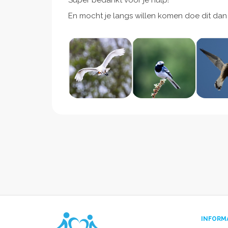
Super bedankt voor je hulp!
En mocht je langs willen komen doe dit dan 
INFORM