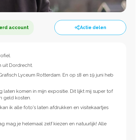
erd account
Actie delen
ofiel.
m uit Dordrecht.
Grafisch Lyceum Rotterdam. En op 18 en 19 juni heb
g laten komen in mijn expositie. Dit lijkt mij super tof
en geld kosten.
an ik alle foto's laten afdrukken en visitekaartjes
g mag je helemaal zelf kiezen en natuurlijk! Alle