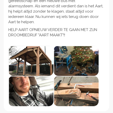
gereedschap en een nieuwe bus met
alarmsysteem. Als iemand dit verdient dan is het Aart,
hij helpt altijd zonder te klagen, staat altijd voor
iedereen klaar. Nu kunnen wij iets terug doen door
Aart te helpen.
HELP AART OPNIEUW VERDER TE GAAN MET ZIJN
DROOMBEDRIJF "AART MAAKT"!!