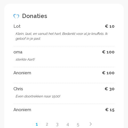
Donaties
Lot
€ 10
Klein, laat, en vanuit het hart. Bedankt voor al je knuffels. Ik
geloof in je pad.
oma
€ 100
sterkte Aart!
Anoniem
€ 100
Chris
€ 30
Even doortrekken naar 1500!
Anoniem
€ 15
1
2
3
4
5