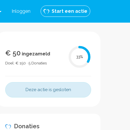
Inloggen
Start een actie
€ 50
ingezameld
33
%
Doel: € 150 · 5 Donaties
Deze actie is gesloten
Donaties