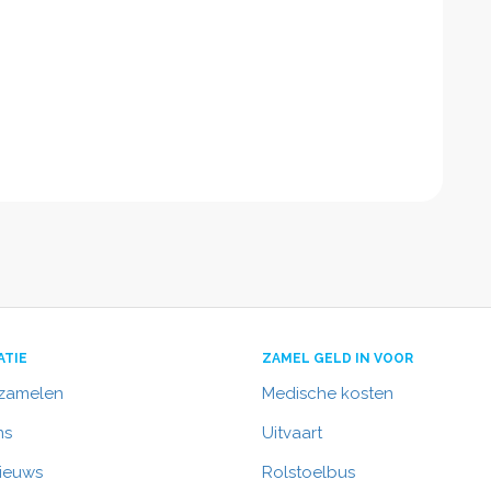
ATIE
ZAMEL GELD IN VOOR
nzamelen
Medische kosten
ns
Uitvaart
nieuws
Rolstoelbus