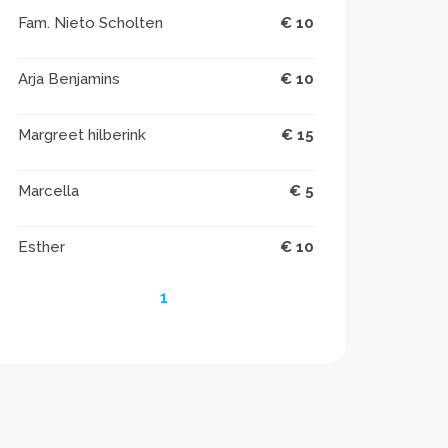
Fam. Nieto Scholten
€ 10
Arja Benjamins
€ 10
Margreet hilberink
€ 15
Marcella
€ 5
Esther
€ 10
1