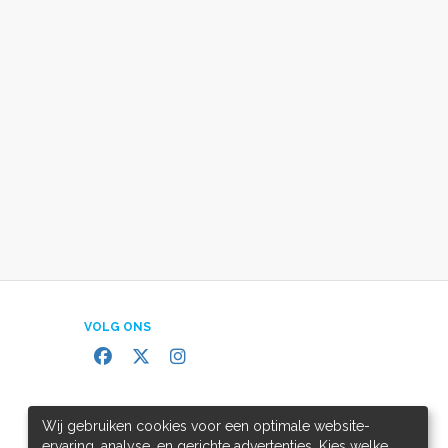
VOLG ONS
Wij gebruiken cookies voor een optimale website-
ervaring, analyse, en gerichte advertenties. Kies welke