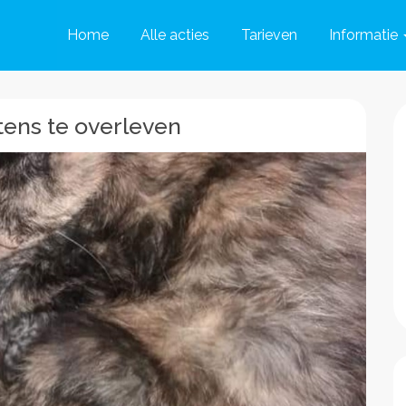
Home
Alle acties
Tarieven
Informatie
tens te overleven