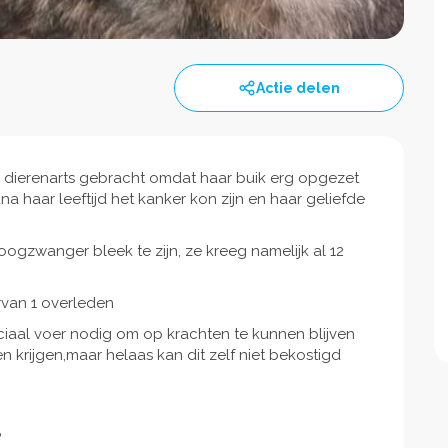
Actie delen
e dierenarts gebracht omdat haar buik erg opgezet
haar leeftijd het kanker kon zijn en haar geliefde
ogzwanger bleek te zijn, ze kreeg namelijk al 12
rvan 1 overleden
ciaal voer nodig om op krachten te kunnen blijven
krijgen,maar helaas kan dit zelf niet bekostigd
?