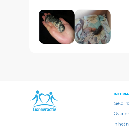
INFORM
Geld i
Over o
In het 