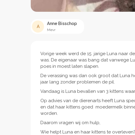
Anne Bisschop
A
Mevr
Vorige week werd de 15 jarige Luna naar d
was. De eigenaar was bang dat vanwege Luna 
poes in moest laten slapen.
De verassing was dan ook groot dat Luna ho
jaar lang zonder problemen de pil.
Vandaag is Luna bevallen van 3 kittens waa
Op advies van de dierenarts heeft Luna spe
en dat haar kittens goed moedermelk binnen 
worden.
Daarom vragen wij om hulp,
Wie helpt Luna en haar kittens te overleven