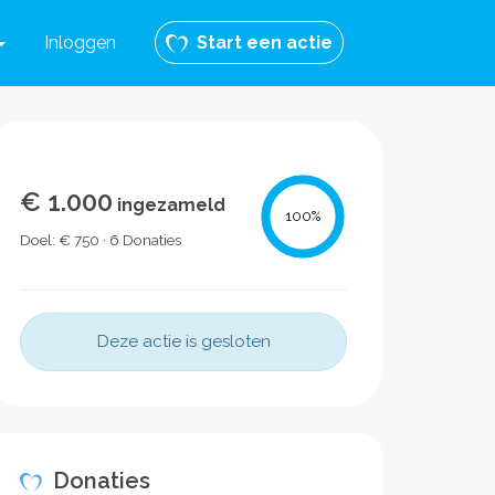
Inloggen
Start een actie
€ 1.000
ingezameld
100
%
Doel: € 750 · 6 Donaties
Deze actie is gesloten
Donaties