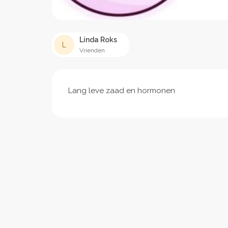
Linda Roks
L
Vrienden
Lang leve zaad en hormonen