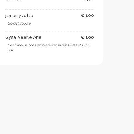
jan en yvette
€ 100
Go girl...toppie
Gysa, Veerle Arie
€ 100
Heel veel succes en plezier in India! Veel liefs van
ons