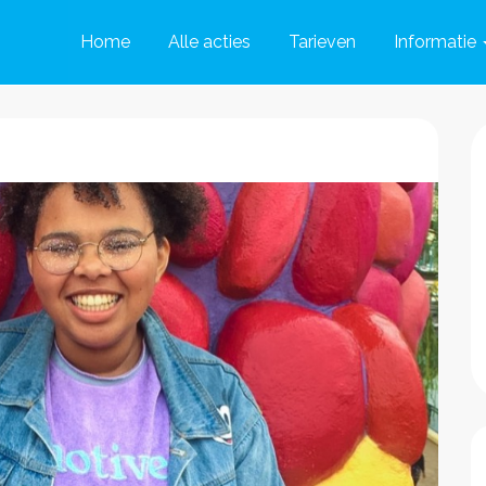
Home
Alle acties
Tarieven
Informatie