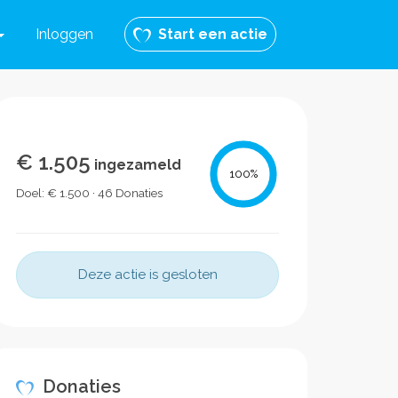
Inloggen
Start een actie
€ 1.505
ingezameld
100
%
Doel: € 1.500 · 46 Donaties
Deze actie is gesloten
Donaties