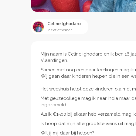
Celine Ighodaro
Initiatiefnemer
Mijn naam is Celine ighodaro en ik ben 16 jaa
Vlaardingen.
Samen met nog een paar leerlingen mag ik n
Wij gaan daar kinderen helpen die in een we
Het weeshuis helpt deze kinderen o.a met 
Met geuzecollege mag ik naar India maar 
ingezameld.
Als ik €1500 bij elkaar heb verzameld mag i
Ik hoop dat mijn allergrootste wens uit mag
Wil jij mij daar bij helpen?