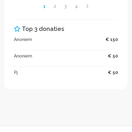
1
2
3
4
Top 3 donaties
Anoniem
€ 150
Anoniem
€ 50
Pj
€ 50