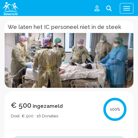
Men
We laten het IC personeel niet in de steek
€ 500
ingezameld
100
%
Doel: € 500 · 16 Donaties