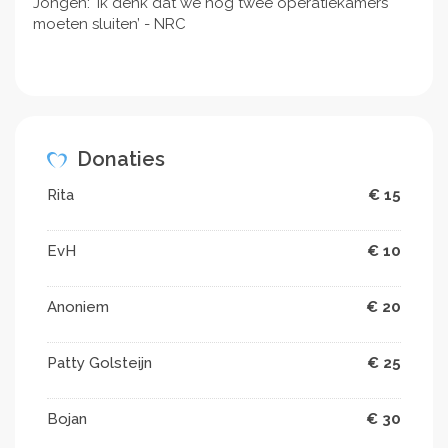
Jongen: ‘Ik denk dat we nog twee operatiekamers
moeten sluiten’ - NRC
Donaties
Rita
€ 15
EvH
€ 10
Anoniem
€ 20
Patty Golsteijn
€ 25
Bojan
€ 30