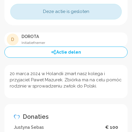
Deze actie is gesloten
DOROTA
D
Initiatiefnemer
Actie delen
20 marca 2024 w Holandii zmarł nasz kolega i
przyjaciel Paweł Mazurek. Zbiórka ma na celu pomóc
rodzinie w sprowadzeniu zwłok do Polski.
Donaties
Justyna Sebas
€ 100