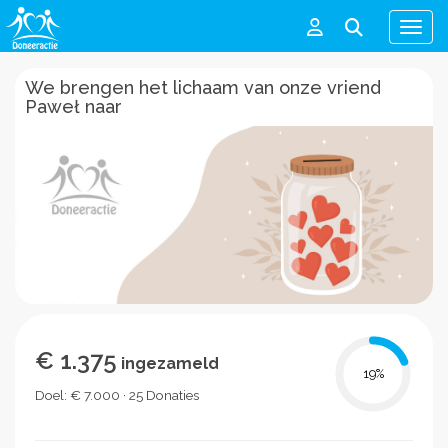
Men
We brengen het lichaam van onze vriend
Paweł naar
€ 1.375
ingezameld
19
%
Doel: € 7.000 · 25 Donaties