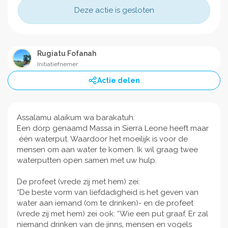
Deze actie is gesloten
Rugiatu Fofanah
Initiatiefnemer
Actie delen
Assalamu alaikum wa barakatuh.
Een dorp genaamd Massa in Sierra Leone heeft maar
één waterput. Waardoor het moeilijk is voor de
mensen om aan water te komen. Ik wil graag twee
waterputten open samen met uw hulp.
De profeet (vrede zij met hem) zei:
“De beste vorm van liefdadigheid is het geven van
water aan iemand (om te drinken)- en de profeet
(vrede zij met hem) zei ook: “Wie een put graaf, Er zal
niemand drinken van de jinns, mensen en vogels