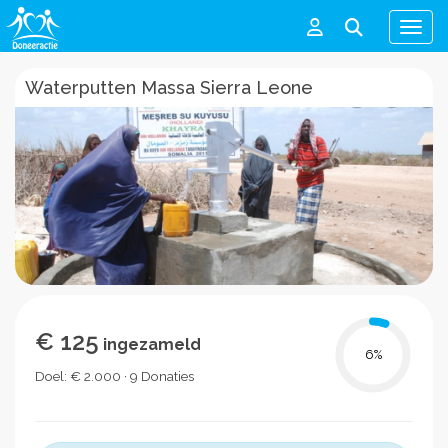
Men
Waterputten Massa Sierra Leone
€ 125
ingezameld
6
%
Doel: € 2.000 · 9 Donaties