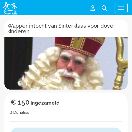
Men
Wapper intocht van Sinterklaas voor dove
kinderen
€ 150
ingezameld
2 Donaties