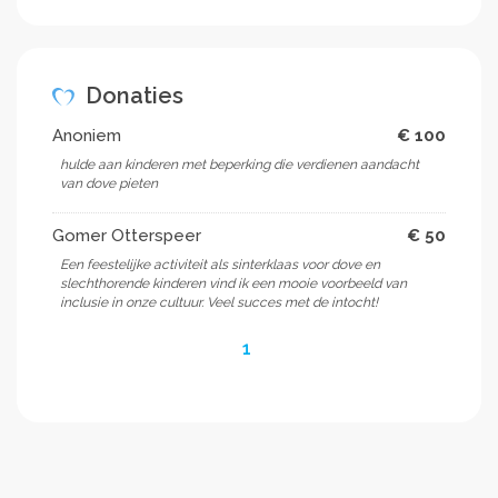
Donaties
Anoniem
€ 100
hulde aan kinderen met beperking die verdienen aandacht
van dove pieten
Gomer Otterspeer
€ 50
Een feestelijke activiteit als sinterklaas voor dove en
slechthorende kinderen vind ik een mooie voorbeeld van
inclusie in onze cultuur. Veel succes met de intocht!
1