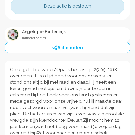
Deze actie is gesloten
Angelique Buitendijk
Initiatiefnemer
Actie delen
Onze geliefde vader/Opa is helaas op 25-05-2018
overleden.Hij is altijd goed voor ons geweest en
stond ons altijd bij met raad en daad.Hij heeft een
leven gehad met ups en downs ,maar beiden in
extremen.Hij heeft ook voor ons land gestreden en
mede gezorgd voor onze vrijheid nu.Hij maakte daar
nooit veel woorden aan vuil,want hij vond dat zijn
plicht.De laatste jaren van zijn leven was zijn grootste
vreugde ziijjn kleindochter Delilah.Zij mocht hem 12
jaar kennen,want net 1 dag voor haar 13e verjaardag
overleed hij.Wat voor haar een enorme schok