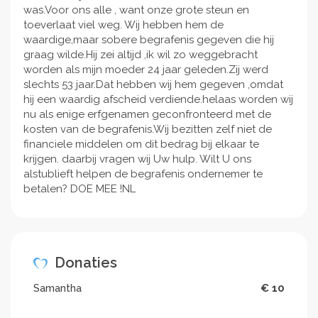
was.Voor ons alle , want onze grote steun en
toeverlaat viel weg. Wij hebben hem de
waardige,maar sobere begrafenis gegeven die hij
graag wilde.Hij zei altijd ,ik wil zo weggebracht
worden als mijn moeder 24 jaar geleden.Zij werd
slechts 53 jaar.Dat hebben wij hem gegeven ,omdat
hij een waardig afscheid verdiende.helaas worden wij
nu als enige erfgenamen geconfronteerd met de
kosten van de begrafenis.Wij bezitten zelf niet de
financiele middelen om dit bedrag bij elkaar te
krijgen. daarbij vragen wij Uw hulp. Wilt U ons
alstublieft helpen de begrafenis ondernemer te
betalen? DOE MEE !NL
Donaties
Samantha
€ 10