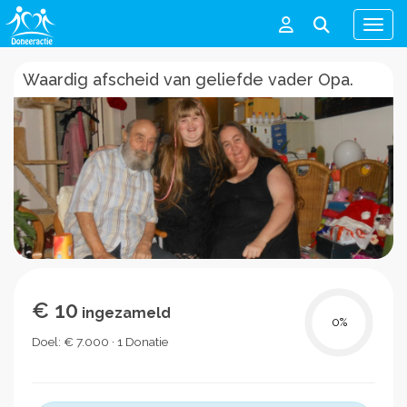
Men
Waardig afscheid van geliefde vader Opa.
€ 10
ingezameld
0
%
Doel: € 7.000 · 1 Donatie