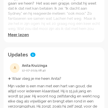
gaan we heen? Het was een grapje, omdat hij weet
dat ik dat niet kan betalen. Ik zei: “Ik dacht aan
Sydney,” en hij reageerde meteen: “ook mooi.” Zo
fantaseren we samen wat. Lachen het weg. Maar ik
zie het in zijn ogen: hij wil zó graag nog één keer echt
weg. Wat zou dat mooi zijn als ik dat met hem zou
kunnen doen in juli of augustus. Lukt dat niet? Prima!
Meer lezen
Ik ben rijk dat ik hem nog heb. Daar gaat dit niet om.
Mijn vader of Opa zegt altijd: “Ik vind het al fijn als
jullie komen en we met z’n allen rond de keukentafel
zitten een taartje eten.” En dat is ook zo. Ik mag van
Updates
1
geluk spreken dat ik hem nog heb.
Anita Kruizinga
Ik wil hem daarom op zijn 92e verjaardag verrassen
A
12-07-2025 08:40
om samen te gaan vliegen en te cruisen met zijn
dochter en zijn kleinzoon nu het nog kan. Iets wat hij
✈️ Waar vlieg je me heen Anita?
nog nooit heeft meegemaakt en zo graag nog één
Mijn vader is een man met een hart van goud, die
keer wil beleven. Eén cruise is ook het enige wat
altijd voor iedereen klaarstaat. Hij is 15 juli jarig en
mogelijk is. Hij is snel moe.
wordt 92 jaar. Hij woont nog zelfstandig en werkt nog
Hij verdient het zo om nog één keer zo verrast te
elke dag als vrijwilliger en brengt eten rond in een
worden en iets te beleven waarvan hij nooit had
verzorgingshuis. Hij zorgt, zoals hij zelf zegt, voor de