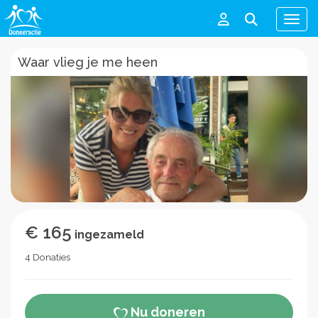
Men
Waar vlieg je me heen
€ 165
ingezameld
4 Donaties
Nu doneren