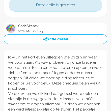
Deze actie is gesloten
Chris Vranck
VZW Mathi's Hoop
Actie delen
Ik wil in het kort even uitleggen wie wij zijn en waar
we voor staan. Als vzw proberen wij onze kinderen
weerbaarder te maken zodat ze leren opkomen voor
zichzelf en ze ook “neen” tegen anderen durven
zeggen. Dit doen we door opleidingscheques te
kopen bij Ga voor geluk. Deze cheques delen we uit
in scholen.
Verder willen we elk kind dat gepest word ook een
steuntje in de rug geven. Het is immers vaak héél
zwaar om te dragen allemaal. Dit doen we door hen
een verdrietjespakketje op te sturen. Het pakketje