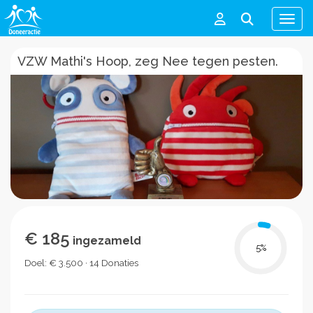
Men
VZW Mathi's Hoop, zeg Nee tegen pesten.
€ 185
ingezameld
5
%
Doel: € 3.500 · 14 Donaties