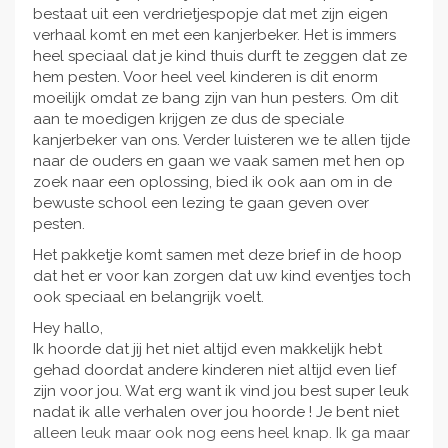
bestaat uit een verdrietjespopje dat met zijn eigen
verhaal komt en met een kanjerbeker. Het is immers
heel speciaal dat je kind thuis durft te zeggen dat ze
hem pesten. Voor heel veel kinderen is dit enorm
moeilijk omdat ze bang zijn van hun pesters. Om dit
aan te moedigen krijgen ze dus de speciale
kanjerbeker van ons. Verder luisteren we te allen tijde
naar de ouders en gaan we vaak samen met hen op
zoek naar een oplossing, bied ik ook aan om in de
bewuste school een lezing te gaan geven over
pesten.
Het pakketje komt samen met deze brief in de hoop
dat het er voor kan zorgen dat uw kind eventjes toch
ook speciaal en belangrijk voelt.
Hey hallo,
Ik hoorde dat jij het niet altijd even makkelijk hebt
gehad doordat andere kinderen niet altijd even lief
zijn voor jou. Wat erg want ik vind jou best super leuk
nadat ik alle verhalen over jou hoorde ! Je bent niet
alleen leuk maar ook nog eens heel knap. Ik ga maar