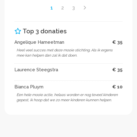
1
2
3
Top 3 donaties
Angelique Hameetman
€ 35
Heel veel succes met deze mooie stichting. Als ik ergens
mee kan helpen dan zal ik dat doen.
Laurence Steegstra
€ 35
Bianca Pluym
€ 10
Een hele mooie actie, helaas worden er nog teveel kinderen
gepest, ik hoop dat we zo meer kinderen kunnen helpen.