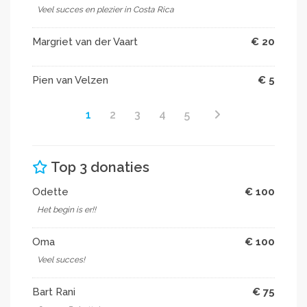
Veel succes en plezier in Costa Rica
Margriet van der Vaart
€ 20
Pien van Velzen
€ 5
1
2
3
4
5
Top 3 donaties
Odette
€ 100
Het begin is er!!
Oma
€ 100
Veel succes!
Bart Rani
€ 75