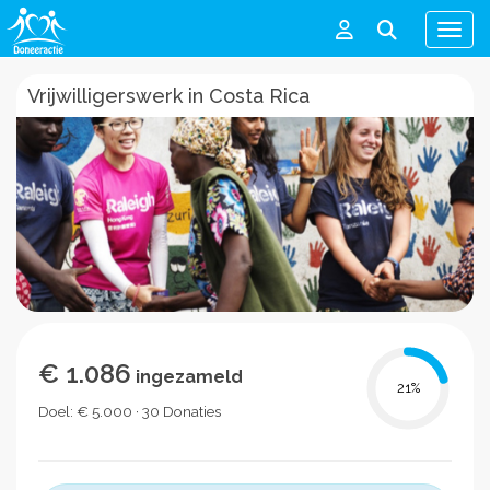
Men
Vrijwilligerswerk in Costa Rica
€ 1.086
ingezameld
21
%
Doel: € 5.000 · 30 Donaties