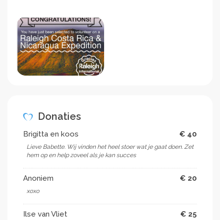
Donaties
Brigitta en koos
€ 40
Lieve Babette. Wij vinden het heel stoer wat je gaat doen. Zet
hem op en help zoveel als je kan succes
Anoniem
€ 20
xoxo
Ilse van Vliet
€ 25