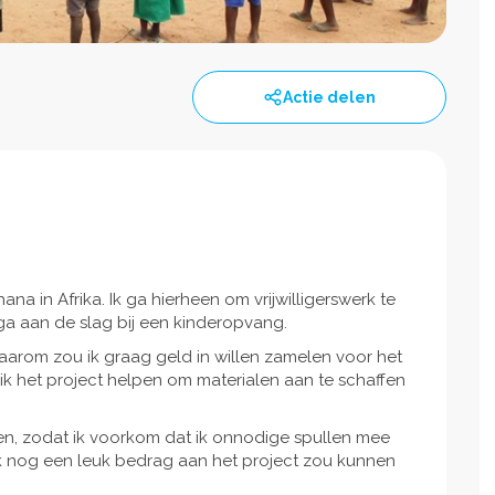
Actie delen
na in Afrika. Ik ga hierheen om vrijwilligerswerk te
ga aan de slag bij een kinderopvang.
arom zou ik graag geld in willen zamelen voor het
 ik het project helpen om materialen aan te schaffen
fen, zodat ik voorkom dat ik onnodige spullen mee
s ik nog een leuk bedrag aan het project zou kunnen