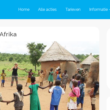
Home
Alle acties
Tarieven
Informatie
Afrika