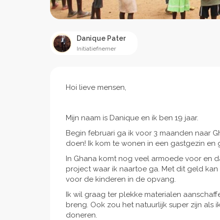
Danique Pater
Initiatiefnemer
Hoi lieve mensen,
Mijn naam is Danique en ik ben 19 jaar.
Begin februari ga ik voor 3 maanden naar Gha
doen! Ik kom te wonen in een gastgezin en 
In Ghana komt nog veel armoede voor en da
project waar ik naartoe ga. Met dit geld kan
voor de kinderen in de opvang.
Ik wil graag ter plekke materialen aanschaf
breng. Ook zou het natuurlijk super zijn al
doneren.