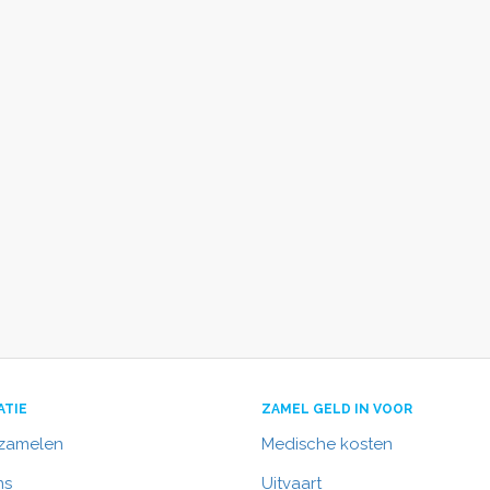
ATIE
ZAMEL GELD IN VOOR
nzamelen
Medische kosten
ns
Uitvaart