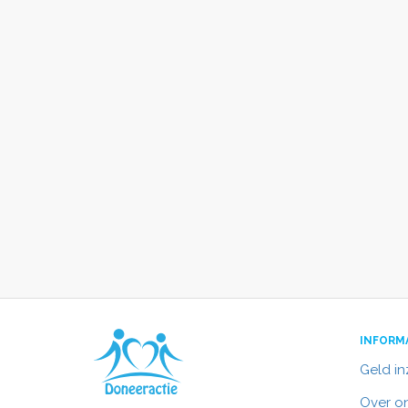
INFORM
Geld i
Over o