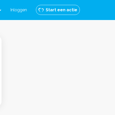
Inloggen
Start een actie