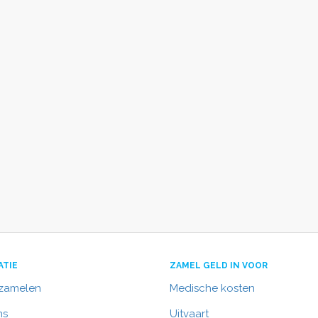
ATIE
ZAMEL GELD IN VOOR
nzamelen
Medische kosten
ns
Uitvaart