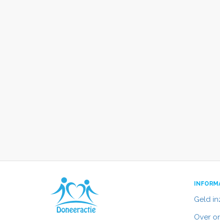
INFORM
Geld i
Over o