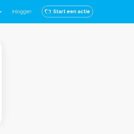
Inloggen
Start een actie