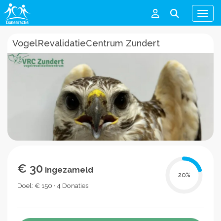
Men
VogelRevalidatieCentrum Zundert
€ 30
ingezameld
20
%
Doel: € 150 · 4 Donaties