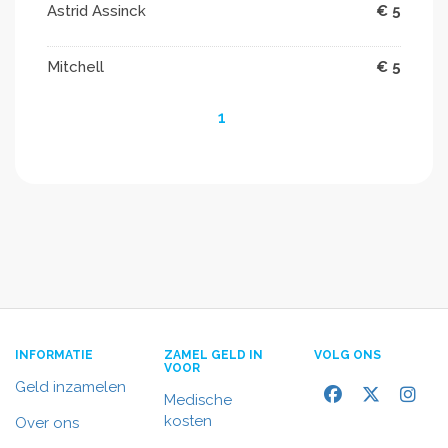
Astrid Assinck
€ 5
Mitchell
€ 5
1
INFORMATIE
ZAMEL GELD IN
VOLG ONS
VOOR
Geld inzamelen
Medische
kosten
Over ons