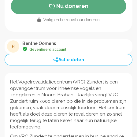
Nu doneren
Veilig en betrouwbaar doneren
Benthe Oomens
B
Geverifieerd account
Actie delen
Het Vogelrevalidatiecentrum (VRC) Zundert is een
opvangcentrum voor inheemse vogels en
zoogdieren in Noord-Brabant. Jaarlijks vangt VRC
Zundert ruim 7.000 dieren op die in de problemen zijn
gekomen, vaak door menselijk toedoen. Het centrum
heeft als doel deze dieren te revalideren en zo snel
mogelijk terug te laten keren naar hun natuurlijke
leefomgeving.
​Om VRC Zundert te ondersteunen in hun belangrijke