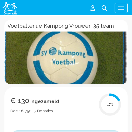
Men
Voetbaltenue Kampong Vrouwen 35 team
€ 130
ingezameld
17
%
Doel: € 750 · 7 Donaties