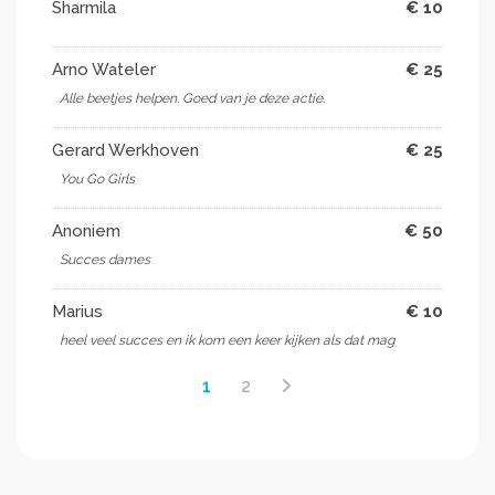
Sharmila
€ 10
Arno Wateler
€ 25
Alle beetjes helpen. Goed van je deze actie.
Gerard Werkhoven
€ 25
You Go Girls
Anoniem
€ 50
Succes dames
Marius
€ 10
heel veel succes en ik kom een keer kijken als dat mag
1
2