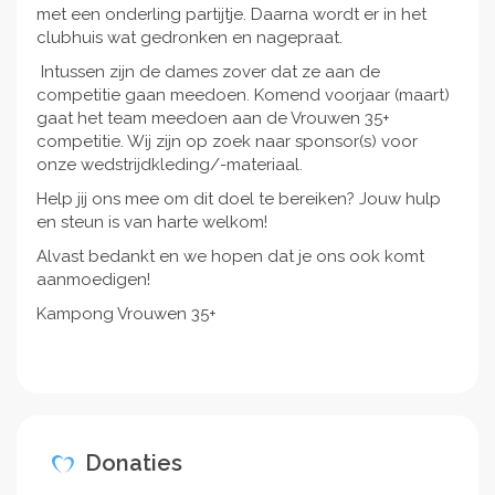
met een onderling partijtje. Daarna wordt er in het
clubhuis wat gedronken en nagepraat.
Intussen zijn de dames zover dat ze aan de
competitie gaan meedoen. Komend voorjaar (maart)
gaat het team meedoen aan de Vrouwen 35+
competitie. Wij zijn op zoek naar sponsor(s) voor
onze wedstrijdkleding/-materiaal.
Help jij ons mee om dit doel te bereiken? Jouw hulp
en steun is van harte welkom!
Alvast bedankt en we hopen dat je ons ook komt
aanmoedigen!
Kampong Vrouwen 35+
Donaties