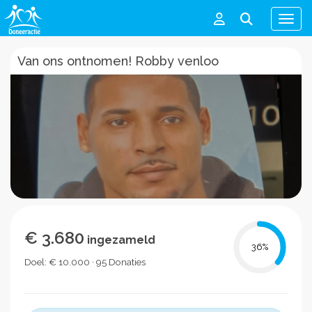
Men
Van ons ontnomen! Robby venloo
€ 3.680
ingezameld
36
%
Doel: € 10.000 · 95 Donaties