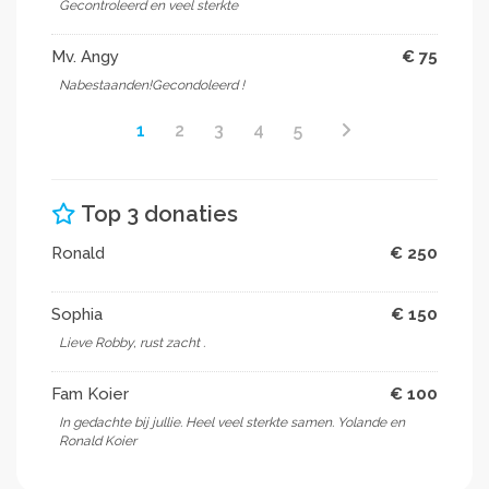
Gecontroleerd en veel sterkte
Mv. Angy
€ 75
Nabestaanden!Gecondoleerd !
1
2
3
4
5
Top 3 donaties
Ronald
€ 250
Sophia
€ 150
Lieve Robby, rust zacht .
Fam Koier
€ 100
In gedachte bij jullie. Heel veel sterkte samen. Yolande en
Ronald Koier