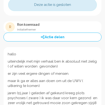
Deze actie is gesloten
Ron koenraad
R
Initiatiefnemer
Actie delen
hallo
uiteindelijk met mijn verhaal ben ik absoluut niet zielig
( of willen worden gevonden)
er zijn veel ergere dingen of mensen.
maar ik ga er alles aan doen om uit de UWV (
uitkering te komen)
jaren (15 jaar ) geleden af gekeurd kreeg plots
psychoses ( zware ) ik was daar voor kern gezond en
zeer vrolijk net getrouwd mooie zoon gekregen 1998