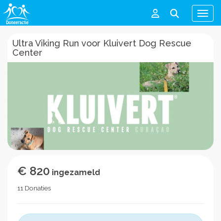
Men
Ultra Viking Run voor Kluivert Dog Rescue
Center
€ 820
ingezameld
11 Donaties