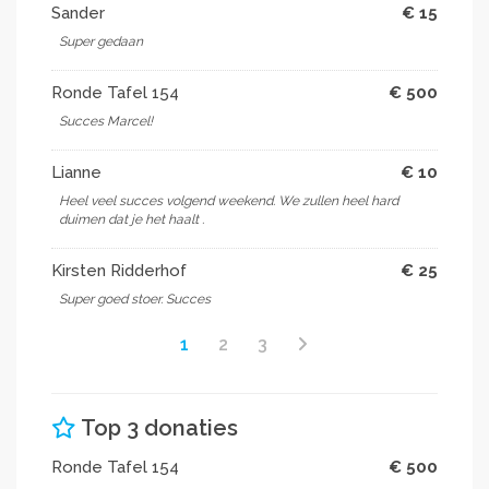
Sander
€ 15
Super gedaan
Ronde Tafel 154
€ 500
Succes Marcel!
Lianne
€ 10
Heel veel succes volgend weekend. We zullen heel hard
duimen dat je het haalt .
Kirsten Ridderhof
€ 25
Super goed stoer. Succes
1
2
3
Top 3 donaties
Ronde Tafel 154
€ 500