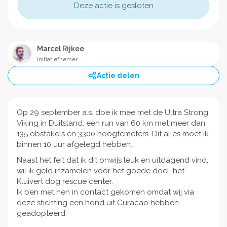
Deze actie is gesloten
Marcel Rijkee
Initiatiefnemer
Actie delen
Op 29 september a.s. doe ik mee met de Ultra Strong
Viking in Duitsland: een run van 60 km met meer dan
135 obstakels en 3300 hoogtemeters. Dit alles moet ik
binnen 10 uur afgelegd hebben.
Naast het feit dat ik dit onwijs leuk en uitdagend vind,
wil ik geld inzamelen voor het goede doel: het
Kluivert dog rescue center.
Ik ben met hen in contact gekomen omdat wij via
deze stichting een hond uit Curacao hebben
geadopteerd.