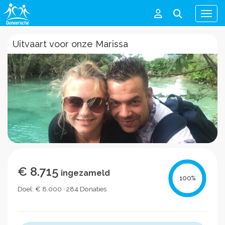
Men
Uitvaart voor onze Marissa
€ 8.715
ingezameld
100
%
Doel: € 8.000 · 284 Donaties