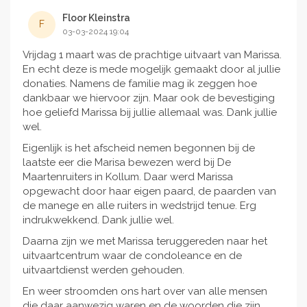
Floor Kleinstra
F
03-03-2024 19:04
Vrijdag 1 maart was de prachtige uitvaart van Marissa.
En echt deze is mede mogelijk gemaakt door al jullie
donaties. Namens de familie mag ik zeggen hoe
dankbaar we hiervoor zijn. Maar ook de bevestiging
hoe geliefd Marissa bij jullie allemaal was. Dank jullie
wel.
Eigenlijk is het afscheid nemen begonnen bij de
laatste eer die Marisa bewezen werd bij De
Maartenruiters in Kollum. Daar werd Marissa
opgewacht door haar eigen paard, de paarden van
de manege en alle ruiters in wedstrijd tenue. Erg
indrukwekkend. Dank jullie wel.
Daarna zijn we met Marissa teruggereden naar het
uitvaartcentrum waar de condoleance en de
uitvaartdienst werden gehouden.
En weer stroomden ons hart over van alle mensen
die daar aanwezig waren en de woorden die zijn