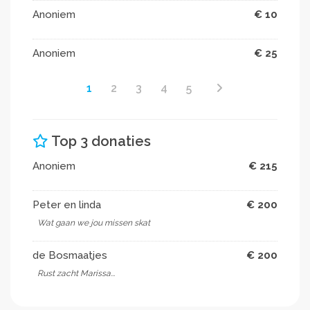
Anoniem
€ 10
Anoniem
€ 25
1
2
3
4
5
Top 3 donaties
Anoniem
€ 215
Peter en linda
€ 200
Wat gaan we jou missen skat
de Bosmaatjes
€ 200
Rust zacht Marissa...