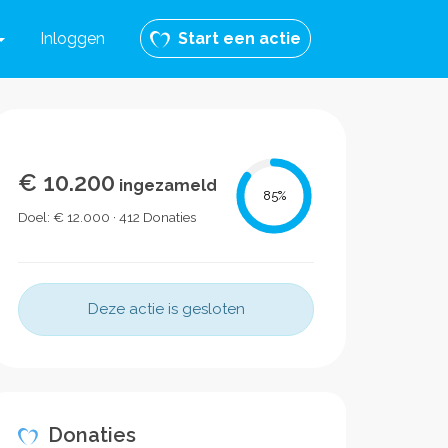
Inloggen
Start een actie
€ 10.200
ingezameld
85
%
Doel: € 12.000 · 412 Donaties
Deze actie is gesloten
Donaties