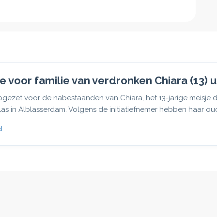
e voor familie van verdronken Chiara (13) 
pgezet voor de nabestaanden van Chiara, het 13-jarige meisje d
s in Alblasserdam. Volgens de initiatiefnemer hebben haar oud
l