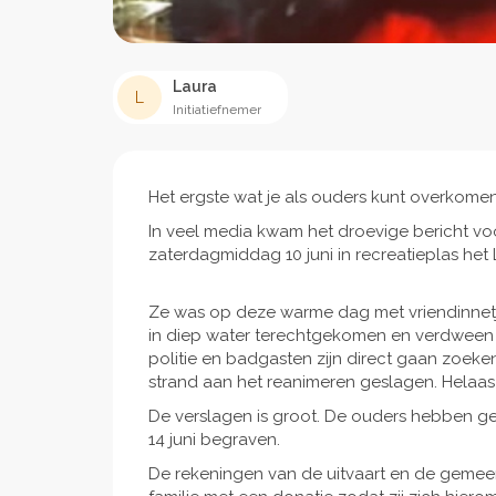
Laura
L
Initiatiefnemer
Het ergste wat je als ouders kunt overkome
In veel media kwam het droevige bericht voorb
zaterdagmiddag 10 juni in recreatieplas het
Ze was op deze warme dag met vriendinnetj
in diep water terechtgekomen en verdween on
politie en badgasten zijn direct gaan zoek
strand aan het reanimeren geslagen. Helaas
De verslagen is groot. De ouders hebben ge
14 juni begraven.
De rekeningen van de uitvaart en de gemee