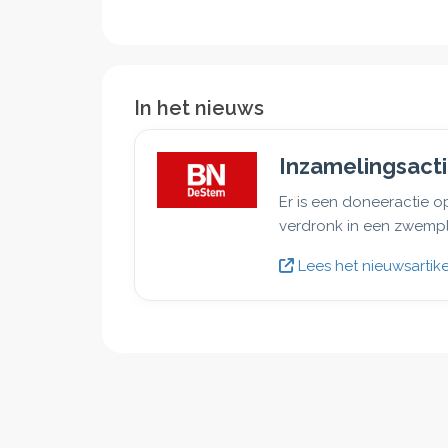
In het nieuws
Inzamelingsacti
Er is een doneeractie o
verdronk in een zwempla
Lees het nieuwsartike