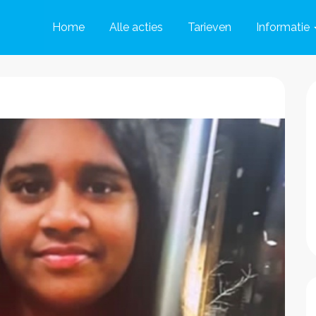
Home
Alle acties
Tarieven
Informatie