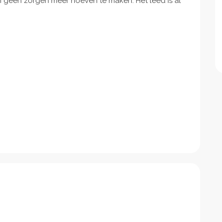
om geen zorgen meer hoeven te maken. Het leed is al