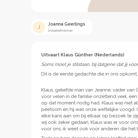
Joanna Geerlings
J
Initiatiefnemer
Uitvaart Klaus Günther (Nederlands)
Soms moet je stilstaan, bij datgene dat jij v
Dit is de eerste gedachte die in ons opkomt
Klaus, geliefde man van Jeanne, vader van 
voor velen in de familie onzettend veel, een 
op dat moment nodig had. Klaus was niet all
peetoom en hij was onze wettelijke voogd. O
elke kans aan om bij elkaar op bezoek te zi
wij ook zeker gedaan, Klaus was er voor ons 
voor ons, ik weet ook voor anderen die het