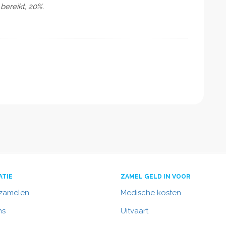
bereikt, 20%.
ATIE
ZAMEL GELD IN VOOR
nzamelen
Medische kosten
ns
Uitvaart