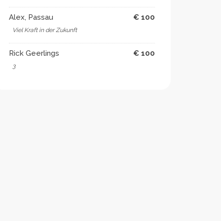
Alex, Passau
€ 100
Viel Kraft in der Zukunft
Rick Geerlings
€ 100
3