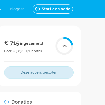
Inloggen
Start een actie
€ 715
ingezameld
22
%
Doel: € 3.250 · 17 Donaties
Deze actie is gesloten
Donaties