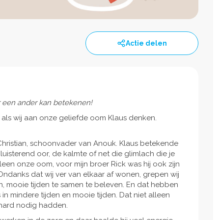
Actie delen
oor een ander kan betekenen!
, als wij aan onze geliefde oom Klaus denken.
Christian, schoonvader van Anouk. Klaus betekende
luisterend oor, de kalmte of net die glimlach die je
een onze oom, voor mijn broer Rick was hij ook zijn
ndanks dat wij ver van elkaar af wonen, grepen wij
jn, mooie tijden te samen te beleven. En dat hebben
in mindere tijden en mooie tijden. Dat niet alleen
 hard nodig hadden.