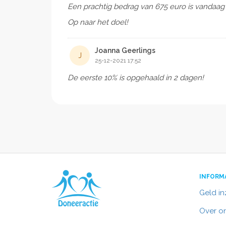
Rick & Joanna
Een prachtig bedrag van 675 euro is vandaag 
Geerlings
Op naar het doel!
Joanna Geerlings
J
25-12-2021 17:52
De eerste 10% is opgehaald in 2 dagen!
INFORM
Geld i
Over o