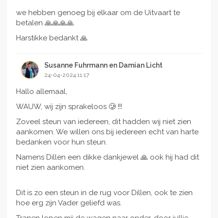
we hebben genoeg bij elkaar om de Uitvaart te
betalen 🙏🙏🙏🙏
Harstikke bedankt 🙏
Susanne Fuhrmann en Damian Licht
24-04-2024 11:17
Hallo allemaal,
WAUW, wij zijn sprakeloos 🥲 !!!
Zoveel steun van iedereen, dit hadden wij niet zien
aankomen. We willen ons bij iedereen echt van harte
bedanken voor hun steun.
Namens Dillen een dikke dankjewel 🙏 ook hij had dit
niet zien aankomen.
Dit is zo een steun in de rug voor Dillen, ook te zien
hoe erg zijn Vader geliefd was.
Tranen lopen mij de wagen naar onder, door jullie