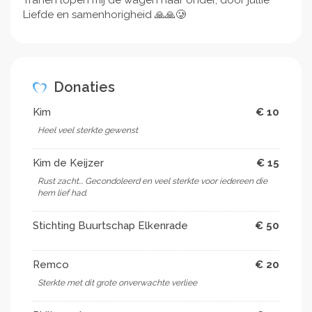
Liefde en samenhorigheid 🙏🙏🥲
Donaties
Kim
€ 10
Heel veel sterkte gewenst
Kim de Keijzer
€ 15
Rust zacht... Gecondoleerd en veel sterkte voor iedereen die
hem lief had.
Stichting Buurtschap Elkenrade
€ 50
Remco
€ 20
Sterkte met dit grote onverwachte verliee