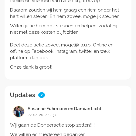
familie en vrienden van Dillen erg trots op.
Daarom zouden wij hem graag een riem onder het
hart willen steken. En hem zoveel mogelijk steunen.
Willen jullie hem ook steunen en helpen, zodat hij
niet met deze kosten blijft zitten.
Deel deze actie zoveel mogelijk a.u.b. Online en
offline op Facebook, Instagram, twitter en welk
platform dan ook.
Onze dank is groot!
Updates
2
Susanne Fuhrmann en Damian Licht
27-04-2024 14:57
Wij gaan de Doneeractie stop zetten!!!!!!
We willen echt iedereen bedanken.