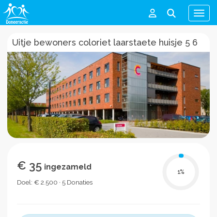
Men
Uitje bewoners coloriet laarstaete huisje 5 6
€ 35
ingezameld
1
%
Doel: € 2.500 · 5 Donaties