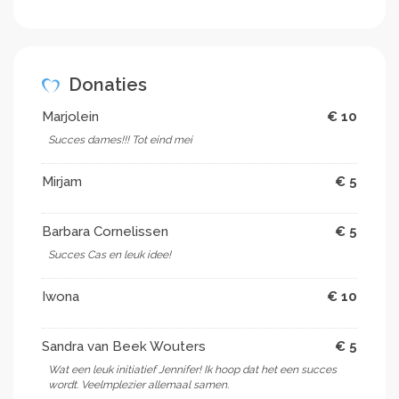
Donaties
Marjolein
€ 10
Succes dames!!! Tot eind mei
Mirjam
€ 5
Barbara Cornelissen
€ 5
Succes Cas en leuk idee!
Iwona
€ 10
Sandra van Beek Wouters
€ 5
Wat een leuk initiatief Jennifer! Ik hoop dat het een succes
wordt. Veelmplezier allemaal samen.