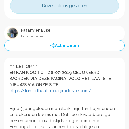
Deze actie is gesloten
Fafany en Elise
Initiatiefnemer
Actie delen
*** LET OP ***
ER KAN NOG TOT 28-07-2019 GEDONEERD
WORDEN VIA DEZE PAGINA, VOLG HET LAATSTE
NIEUWS VIA ONZE SITE:
https://tumortheatertour.jimdosite.com/
Bijna 3 jaar geleden maakte ik, mijn familie, vrienden
en bekenden kennis met Dolf, een kwaadaardige
hersentumor die ik destijds zo genoemd heb.
Een ongelooflijke, spannende, prachtige en