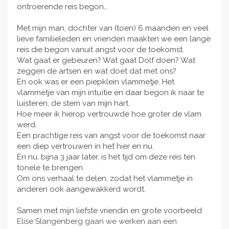
ontroerende reis begon…
Met mijn man, dochter van (toen) 6 maanden en veel
lieve familieleden en vrienden maakten we een lange
reis die begon vanuit angst voor de toekomst.
Wat gaat er gebeuren? Wat gaat Dolf doen? Wat
zeggen de artsen en wat doet dat met ons?
En ook was er een piepklein vlammetje. Het
vlammetje van mijn intuïtie en daar begon ik naar te
luisteren, de stem van mijn hart.
Hoe meer ik hierop vertrouwde hoe groter de vlam
werd.
Een prachtige reis van angst voor de toekomst naar
een diep vertrouwen in het hier en nu.
En nu, bijna 3 jaar later, is het tijd om deze reis ten
tonele te brengen.
Om ons verhaal te delen, zodat het vlammetje in
anderen ook aangewakkerd wordt.
Samen met mijn liefste vriendin en grote voorbeeld
Elise Slangenberg gaan we werken aan een