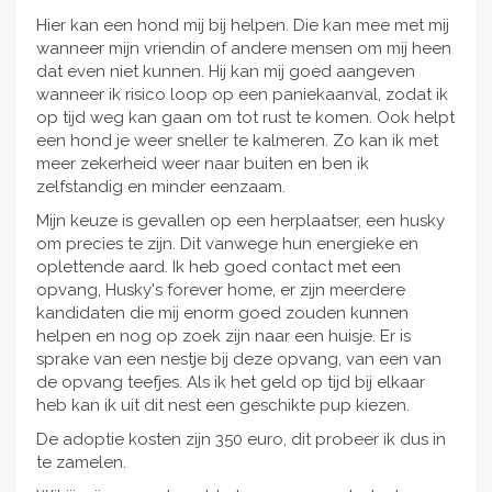
Hier kan een hond mij bij helpen. Die kan mee met mij
wanneer mijn vriendin of andere mensen om mij heen
dat even niet kunnen. Hij kan mij goed aangeven
wanneer ik risico loop op een paniekaanval, zodat ik
op tijd weg kan gaan om tot rust te komen. Ook helpt
een hond je weer sneller te kalmeren. Zo kan ik met
meer zekerheid weer naar buiten en ben ik
zelfstandig en minder eenzaam.
Mijn keuze is gevallen op een herplaatser, een husky
om precies te zijn. Dit vanwege hun energieke en
oplettende aard. Ik heb goed contact met een
opvang, Husky's forever home, er zijn meerdere
kandidaten die mij enorm goed zouden kunnen
helpen en nog op zoek zijn naar een huisje. Er is
sprake van een nestje bij deze opvang, van een van
de opvang teefjes. Als ik het geld op tijd bij elkaar
heb kan ik uit dit nest een geschikte pup kiezen.
De adoptie kosten zijn 350 euro, dit probeer ik dus in
te zamelen.