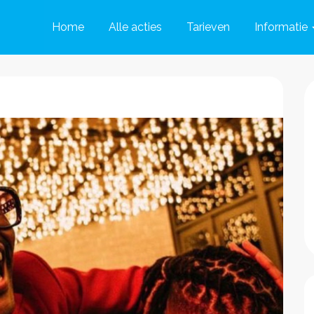
Home
Alle acties
Tarieven
Informatie