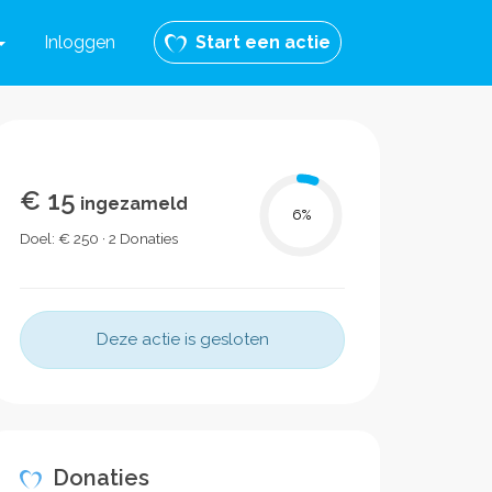
Inloggen
Start een actie
€ 15
ingezameld
6
%
Doel: € 250 · 2 Donaties
Deze actie is gesloten
Donaties