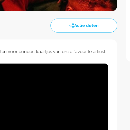
Actie delen
en voor concert kaartjes van onze favourite artiest