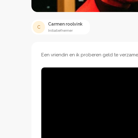
Carmen roolvink
C
Initiatiefnemer
Een vriendin en ik proberen geld te verzamel