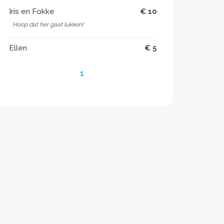
Iris en Fokke
€ 10
Hoop dat her gaat lukken!
Ellen
€ 5
1