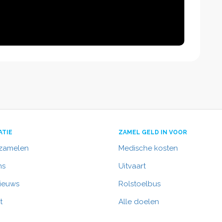
ATIE
ZAMEL GELD IN VOOR
nzamelen
Medische kosten
ns
Uitvaart
nieuws
Rolstoelbus
t
Alle doelen