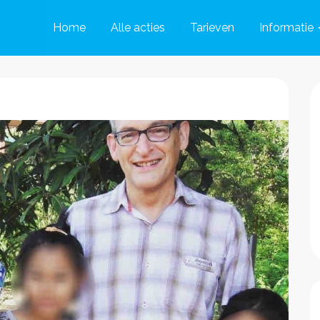
Home
Alle acties
Tarieven
Informatie