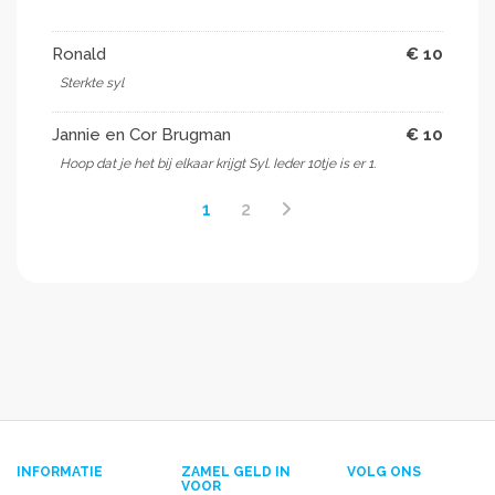
Ronald
€ 10
Sterkte syl
Jannie en Cor Brugman
€ 10
Hoop dat je het bij elkaar krijgt Syl. Ieder 10tje is er 1.
1
2
INFORMATIE
ZAMEL GELD IN
VOLG ONS
VOOR