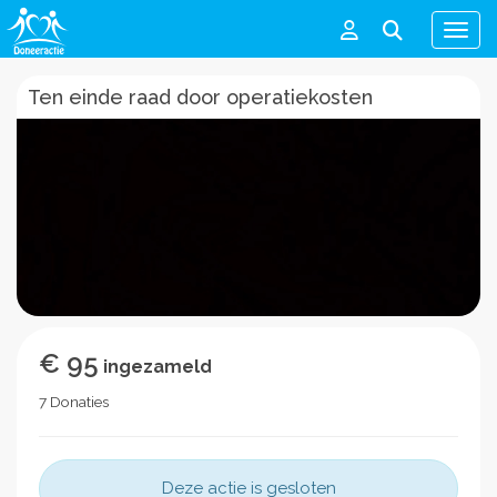
Men
Ten einde raad door operatiekosten
€ 95
ingezameld
7 Donaties
Deze actie is gesloten