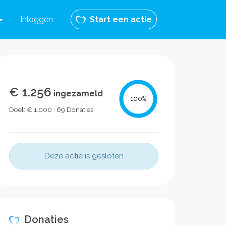
Inloggen
Start een actie
€ 1.256
ingezameld
100
%
Doel: € 1.000 · 69 Donaties
Deze actie is gesloten
Donaties