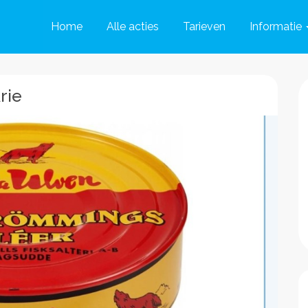
Home
Alle acties
Tarieven
Informatie
rie