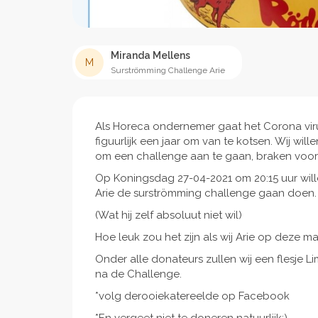
Miranda Mellens
M
Surströmming Challenge Arie
Als Horeca ondernemer gaat het Corona virus
figuurlijk een jaar om van te kotsen. Wij will
om een challenge aan te gaan, braken voo
Op Koningsdag 27-04-2021 om 20:15 uur will
Arie de surströmming challenge gaan doen.
(Wat hij zelf absoluut niet wil)
Hoe leuk zou het zijn als wij Arie op deze m
Onder alle donateurs zullen wij een flesje L
na de Challenge.
*volg derooiekatereelde op Facebook