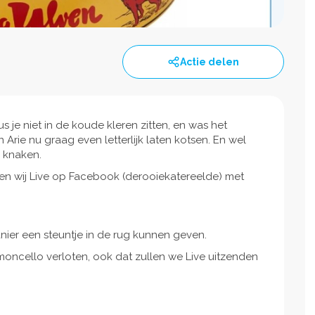
Actie delen
 je niet in de koude kleren zitten, en was het
en Arie nu graag even letterlijk laten kotsen. En wel
r knaken.
en wij Live op Facebook (derooiekatereelde) met
anier een steuntje in de rug kunnen geven.
imoncello verloten, ook dat zullen we Live uitzenden