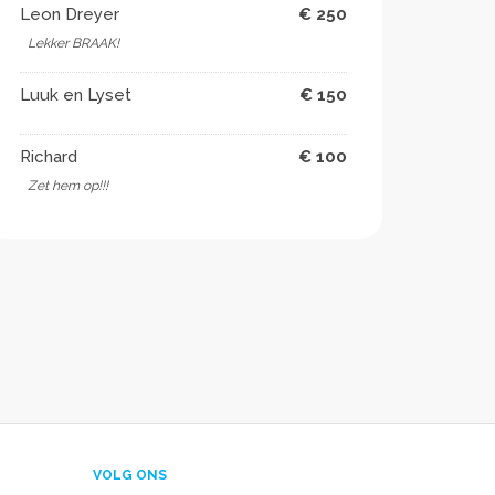
Leon Dreyer
€ 250
Lekker BRAAK!
Luuk en Lyset
€ 150
Richard
€ 100
Zet hem op!!!
VOLG ONS