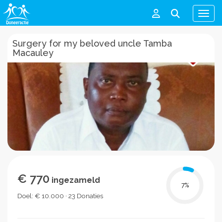
Men
Surgery for my beloved uncle Tamba
Macauley
€ 770
ingezameld
7
%
Doel: € 10.000 · 23 Donaties