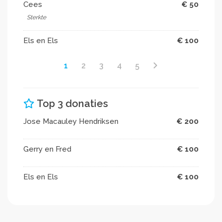
Cees
€ 50
Sterkte
Els en Els
€ 100
1
2
3
4
5
Top 3 donaties
Jose Macauley Hendriksen
€ 200
Gerry en Fred
€ 100
Els en Els
€ 100