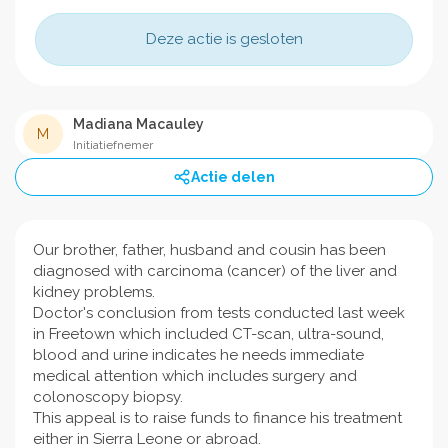
Deze actie is gesloten
Madiana Macauley
M
Initiatiefnemer
Actie delen
Our brother, father, husband and cousin has been
diagnosed with carcinoma (cancer) of the liver and
kidney problems.
Doctor's conclusion from tests conducted last week
in Freetown which included CT-scan, ultra-sound,
blood and urine indicates he needs immediate
medical attention which includes surgery and
colonoscopy biopsy.
This appeal is to raise funds to finance his treatment
either in Sierra Leone or abroad.