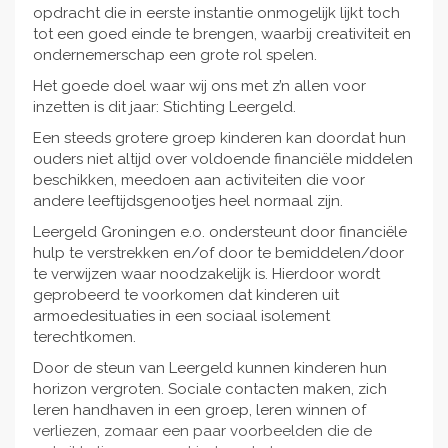
opdracht die in eerste instantie onmogelijk lijkt toch
tot een goed einde te brengen, waarbij creativiteit en
ondernemerschap een grote rol spelen.
Het goede doel waar wij ons met z’n allen voor
inzetten is dit jaar: Stichting Leergeld.
Een steeds grotere groep kinderen kan doordat hun
ouders niet altijd over voldoende financiële middelen
beschikken, meedoen aan activiteiten die voor
andere leeftijdsgenootjes heel normaal zijn.
Leergeld Groningen e.o. ondersteunt door financiële
hulp te verstrekken en/of door te bemiddelen/door
te verwijzen waar noodzakelijk is. Hierdoor wordt
geprobeerd te voorkomen dat kinderen uit
armoedesituaties in een sociaal isolement
terechtkomen.
Door de steun van Leergeld kunnen kinderen hun
horizon vergroten. Sociale contacten maken, zich
leren handhaven in een groep, leren winnen of
verliezen, zomaar een paar voorbeelden die de